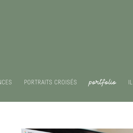
portfolio
NCES
PORTRAITS CROISÉS
I